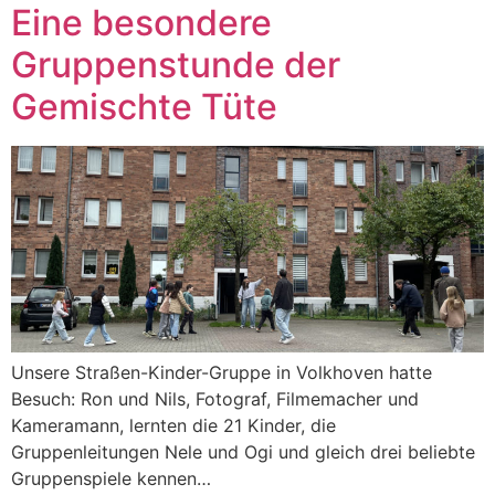
Eine besondere
Gruppenstunde der
Gemischte Tüte
Unsere Straßen-Kinder-Gruppe in Volkhoven hatte
Besuch: Ron und Nils, Fotograf, Filmemacher und
Kameramann, lernten die 21 Kinder, die
Gruppenleitungen Nele und Ogi und gleich drei beliebte
Gruppenspiele kennen…