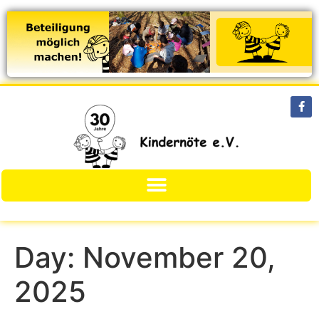
Day:
November 20,
2025