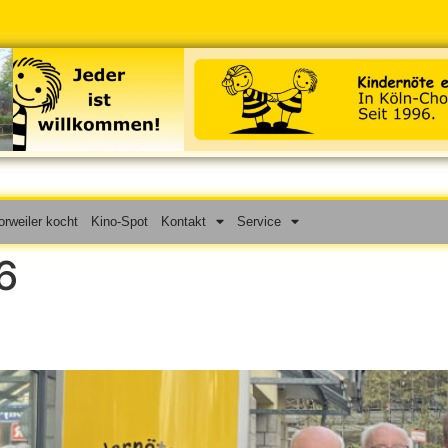
rweiler kocht
Kino-Spot
Kontakt
Service
6