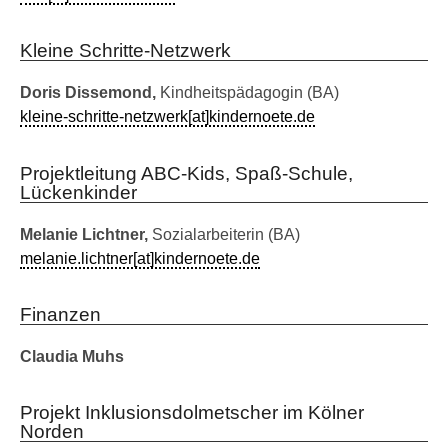
Kleine Schritte-Netzwerk
Doris Dissemond,
Kindheitspädagogin (BA)
kleine-schritte-netzwerk[at]kindernoete.de
Projektleitung ABC-Kids, Spaß-Schule,
Lückenkinder
Melanie Lichtner,
Sozialarbeiterin (BA)
melanie.lichtner[at]kindernoete.de
Finanzen
Claudia Muhs
Projekt Inklusionsdolmetscher im Kölner
Norden