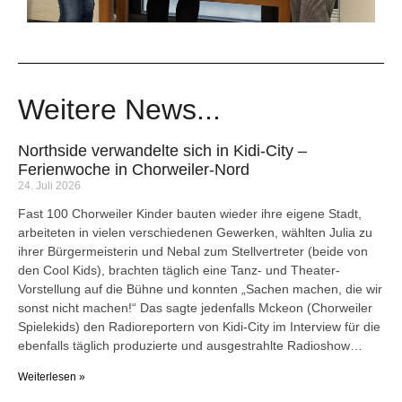
Weitere News...
Northside verwandelte sich in Kidi-City –
Ferienwoche in Chorweiler-Nord
24. Juli 2026
Fast 100 Chorweiler Kinder bauten wieder ihre eigene Stadt,
arbeiteten in vielen verschiedenen Gewerken, wählten Julia zu
ihrer Bürgermeisterin und Nebal zum Stellvertreter (beide von
den Cool Kids), brachten täglich eine Tanz- und Theater-
Vorstellung auf die Bühne und konnten „Sachen machen, die wir
sonst nicht machen!“ Das sagte jedenfalls Mckeon (Chorweiler
Spielekids) den Radioreportern von Kidi-City im Interview für die
ebenfalls täglich produzierte und ausgestrahlte Radioshow…
Weiterlesen »