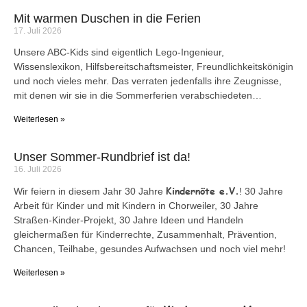
Mit warmen Duschen in die Ferien
17. Juli 2026
Unsere ABC-Kids sind eigentlich Lego-Ingenieur,
Wissenslexikon, Hilfsbereitschaftsmeister, Freundlichkeitskönigin
und noch vieles mehr. Das verraten jedenfalls ihre Zeugnisse,
mit denen wir sie in die Sommerferien verabschiedeten…
Weiterlesen »
Unser Sommer-Rundbrief ist da!
16. Juli 2026
Kindernöte e.V.
Wir feiern in diesem Jahr 30 Jahre
! 30 Jahre
Arbeit für Kinder und mit Kindern in Chorweiler, 30 Jahre
Straßen-Kinder-Projekt, 30 Jahre Ideen und Handeln
gleichermaßen für Kinderrechte, Zusammenhalt, Prävention,
Chancen, Teilhabe, gesundes Aufwachsen und noch viel mehr!
Weiterlesen »