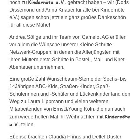
Kindernöte e.V.
noch zu
gebracht haben – wir (Doris
Dissemond und Anna Knauer für alle bei Kindernöte
e.V.) sagen schon jetzt ein ganz großes Dankeschön
für all diese Mühe!
Andrea Söffge und ihr Team von Camelot AG erfüllen
vor allem die Wünsche unserer Kleine Schritte-
Netzwerk-Gruppen, in denen die Allerjüngsten mit
ihren Müttern erste Schritte in Bastel-, Mal- und Knet-
Abenteuer unternehmen.
Eine große Zahl Wunschbaum-Sterne der Sechs- bis
14Jährigen ABC-Kids, Straßen-Kinder, Spaß-
Schülerinnen und -Schüler und Lückenkinder fand den
Weg zu Laura Lippmann und vielen weiteren
Mitarbeitenden von Ernst&Young Köln, die nun auch
Kindernöte
zum wiederholten Mal ihr Weihnachten mit
e.V.
teilen.
Ebenso brachten Claudia Frings und Detlef Düster