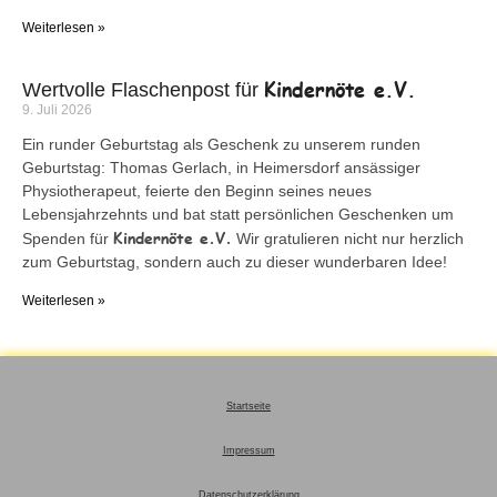
Weiterlesen »
Kindernöte e.V.
Wertvolle Flaschenpost für
9. Juli 2026
Ein runder Geburtstag als Geschenk zu unserem runden
Geburtstag: Thomas Gerlach, in Heimersdorf ansässiger
Physiotherapeut, feierte den Beginn seines neues
Lebensjahrzehnts und bat statt persönlichen Geschenken um
Kindernöte e.V.
Spenden für
Wir gratulieren nicht nur herzlich
zum Geburtstag, sondern auch zu dieser wunderbaren Idee!
Weiterlesen »
Startseite
Impressum
Datenschutzerklärung