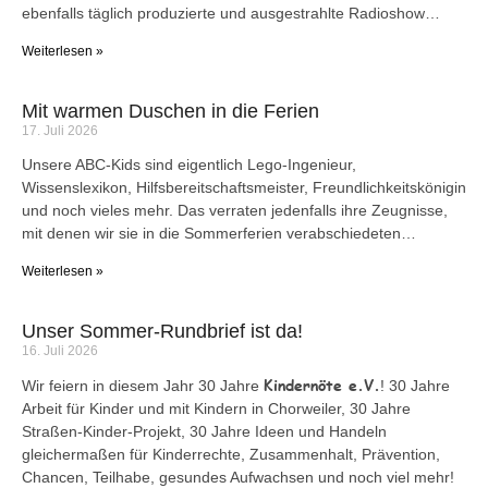
ebenfalls täglich produzierte und ausgestrahlte Radioshow…
Weiterlesen »
Mit warmen Duschen in die Ferien
17. Juli 2026
Unsere ABC-Kids sind eigentlich Lego-Ingenieur,
Wissenslexikon, Hilfsbereitschaftsmeister, Freundlichkeitskönigin
und noch vieles mehr. Das verraten jedenfalls ihre Zeugnisse,
mit denen wir sie in die Sommerferien verabschiedeten…
Weiterlesen »
Unser Sommer-Rundbrief ist da!
16. Juli 2026
Kindernöte e.V.
Wir feiern in diesem Jahr 30 Jahre
! 30 Jahre
Arbeit für Kinder und mit Kindern in Chorweiler, 30 Jahre
Straßen-Kinder-Projekt, 30 Jahre Ideen und Handeln
gleichermaßen für Kinderrechte, Zusammenhalt, Prävention,
Chancen, Teilhabe, gesundes Aufwachsen und noch viel mehr!