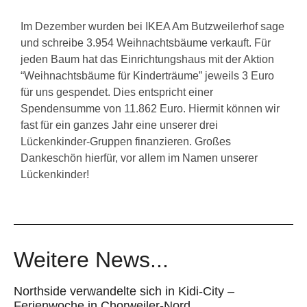
Im Dezember wurden bei IKEA Am Butzweilerhof sage
und schreibe 3.954 Weihnachtsbäume verkauft. Für
jeden Baum hat das Einrichtungshaus mit der Aktion
“Weihnachtsbäume für Kinderträume” jeweils 3 Euro
für uns gespendet. Dies entspricht einer
Spendensumme von 11.862 Euro. Hiermit können wir
fast für ein ganzes Jahr eine unserer drei
Lückenkinder-Gruppen finanzieren. Großes
Dankeschön hierfür, vor allem im Namen unserer
Lückenkinder!
Weitere News...
Northside verwandelte sich in Kidi-City –
Ferienwoche in Chorweiler-Nord