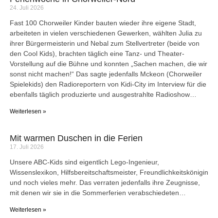
24. Juli 2026
Fast 100 Chorweiler Kinder bauten wieder ihre eigene Stadt,
arbeiteten in vielen verschiedenen Gewerken, wählten Julia zu
ihrer Bürgermeisterin und Nebal zum Stellvertreter (beide von
den Cool Kids), brachten täglich eine Tanz- und Theater-
Vorstellung auf die Bühne und konnten „Sachen machen, die wir
sonst nicht machen!“ Das sagte jedenfalls Mckeon (Chorweiler
Spielekids) den Radioreportern von Kidi-City im Interview für die
ebenfalls täglich produzierte und ausgestrahlte Radioshow…
Weiterlesen »
Mit warmen Duschen in die Ferien
17. Juli 2026
Unsere ABC-Kids sind eigentlich Lego-Ingenieur,
Wissenslexikon, Hilfsbereitschaftsmeister, Freundlichkeitskönigin
und noch vieles mehr. Das verraten jedenfalls ihre Zeugnisse,
mit denen wir sie in die Sommerferien verabschiedeten…
Weiterlesen »