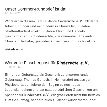
Unser Sommer-Rundbrief ist da!
16. Juli 2026
Kindernöte e.V.
Wir feiern in diesem Jahr 30 Jahre
! 30 Jahre
Arbeit für Kinder und mit Kindern in Chorweiler, 30 Jahre
Straßen-Kinder-Projekt, 30 Jahre Ideen und Handeln
gleichermaßen für Kinderrechte, Zusammenhalt, Prävention,
Chancen, Teilhabe, gesundes Aufwachsen und noch viel mehr!
Weiterlesen »
Kindernöte e.V.
Wertvolle Flaschenpost für
9. Juli 2026
Ein runder Geburtstag als Geschenk zu unserem runden
Geburtstag: Thomas Gerlach, in Heimersdorf ansässiger
Physiotherapeut, feierte den Beginn seines neues
Lebensjahrzehnts und bat statt persönlichen Geschenken um
Kindernöte e.V.
Spenden für
Wir gratulieren nicht nur herzlich
zum Geburtstag, sondern auch zu dieser wunderbaren Idee!