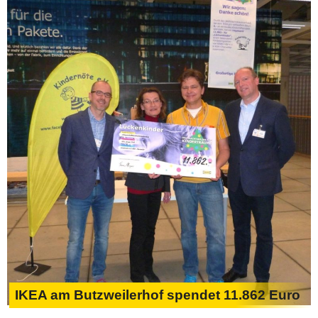
IKEA am Butzweilerhof spendet 11.862 Euro