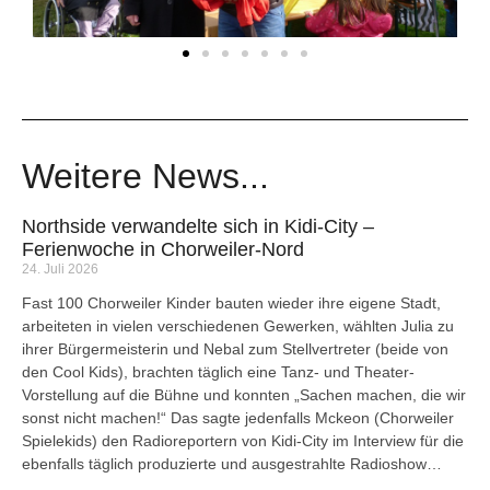
Weitere News...
Northside verwandelte sich in Kidi-City –
Ferienwoche in Chorweiler-Nord
24. Juli 2026
Fast 100 Chorweiler Kinder bauten wieder ihre eigene Stadt,
arbeiteten in vielen verschiedenen Gewerken, wählten Julia zu
ihrer Bürgermeisterin und Nebal zum Stellvertreter (beide von
den Cool Kids), brachten täglich eine Tanz- und Theater-
Vorstellung auf die Bühne und konnten „Sachen machen, die wir
sonst nicht machen!“ Das sagte jedenfalls Mckeon (Chorweiler
Spielekids) den Radioreportern von Kidi-City im Interview für die
ebenfalls täglich produzierte und ausgestrahlte Radioshow…