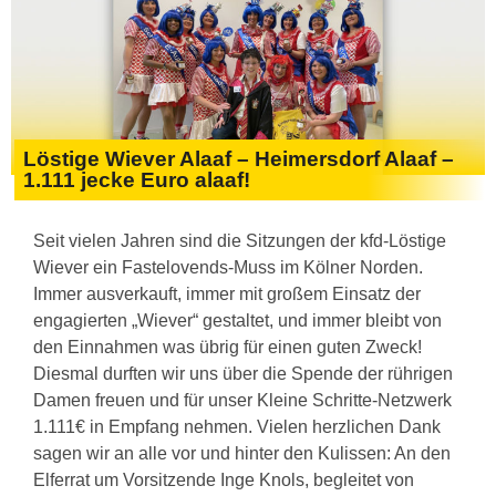
Löstige Wiever Alaaf – Heimersdorf Alaaf –
1.111 jecke Euro alaaf!
Seit vielen Jahren sind die Sitzungen der kfd-Löstige
Wiever ein Fastelovends-Muss im Kölner Norden.
Immer ausverkauft, immer mit großem Einsatz der
engagierten „Wiever“ gestaltet, und immer bleibt von
den Einnahmen was übrig für einen guten Zweck!
Diesmal durften wir uns über die Spende der rührigen
Damen freuen und für unser Kleine Schritte-Netzwerk
1.111€ in Empfang nehmen. Vielen herzlichen Dank
sagen wir an alle vor und hinter den Kulissen: An den
Elferrat um Vorsitzende Inge Knols, begleitet von