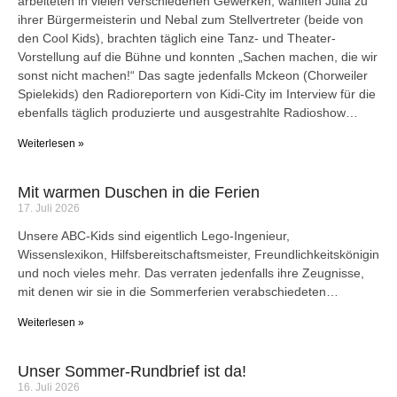
arbeiteten in vielen verschiedenen Gewerken, wählten Julia zu
ihrer Bürgermeisterin und Nebal zum Stellvertreter (beide von
den Cool Kids), brachten täglich eine Tanz- und Theater-
Vorstellung auf die Bühne und konnten „Sachen machen, die wir
sonst nicht machen!“ Das sagte jedenfalls Mckeon (Chorweiler
Spielekids) den Radioreportern von Kidi-City im Interview für die
ebenfalls täglich produzierte und ausgestrahlte Radioshow…
Weiterlesen »
Mit warmen Duschen in die Ferien
17. Juli 2026
Unsere ABC-Kids sind eigentlich Lego-Ingenieur,
Wissenslexikon, Hilfsbereitschaftsmeister, Freundlichkeitskönigin
und noch vieles mehr. Das verraten jedenfalls ihre Zeugnisse,
mit denen wir sie in die Sommerferien verabschiedeten…
Weiterlesen »
Unser Sommer-Rundbrief ist da!
16. Juli 2026