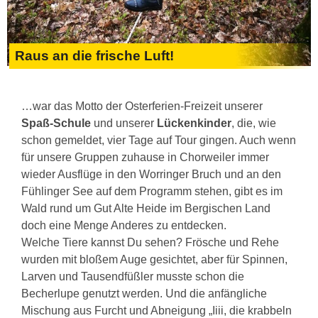
Raus an die frische Luft!
…war das Motto der Osterferien-Freizeit unserer
Spaß-Schule
und unserer
Lückenkinder
, die, wie
schon gemeldet, vier Tage auf Tour gingen. Auch wenn
für unsere Gruppen zuhause in Chorweiler immer
wieder Ausflüge in den Worringer Bruch und an den
Fühlinger See auf dem Programm stehen, gibt es im
Wald rund um Gut Alte Heide im Bergischen Land
doch eine Menge Anderes zu entdecken.
Welche Tiere kannst Du sehen? Frösche und Rehe
wurden mit bloßem Auge gesichtet, aber für Spinnen,
Larven und Tausendfüßler musste schon die
Becherlupe genutzt werden. Und die anfängliche
Mischung aus Furcht und Abneigung „Iiii, die krabbeln