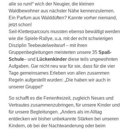
alle so rum!“ wich der Neugier, die kleinen
Waldbewohner aus nächster Nähe kennenzulernen.
Ein Parfum aus Walddüften? Kannte vorher niemand,
jetzt schon!
Seil-Kletterparcours mussten ebenso bewältigt werden
wie die Spiele-Rallye, u.a. mit der echt schwierigen
Disziplin Teebeutelweitwurf – mit ihren
Gruppenbegleitungen meisterten unsere 35
Spaß-
Schule
– und
Lückenkinder
diese teils ungewohnten
Aufgaben. Gar nicht neu war für sie, dass für die vier
Tage gemeinsames Erleben von allen zusammen
Regeln aufgestellt wurden: „Die haben wir auch in
unserer Gruppe!“
So schafft es die Ferienfreizeit, zugleich Neues und
Vertrautes zusammenzubringen, für unsere Kinder und
für unsere Begleitungen. „Anders als im Alltag
entdecken wir bisher unbekannte Stärken bei unseren
Kindern, ob bei der Nachtwanderung oder beim