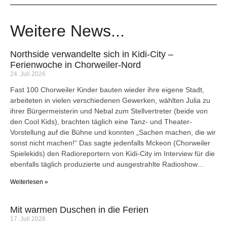
Weitere News...
Northside verwandelte sich in Kidi-City –
Ferienwoche in Chorweiler-Nord
24. Juli 2026
Fast 100 Chorweiler Kinder bauten wieder ihre eigene Stadt,
arbeiteten in vielen verschiedenen Gewerken, wählten Julia zu
ihrer Bürgermeisterin und Nebal zum Stellvertreter (beide von
den Cool Kids), brachten täglich eine Tanz- und Theater-
Vorstellung auf die Bühne und konnten „Sachen machen, die wir
sonst nicht machen!“ Das sagte jedenfalls Mckeon (Chorweiler
Spielekids) den Radioreportern von Kidi-City im Interview für die
ebenfalls täglich produzierte und ausgestrahlte Radioshow…
Weiterlesen »
Mit warmen Duschen in die Ferien
17. Juli 2026