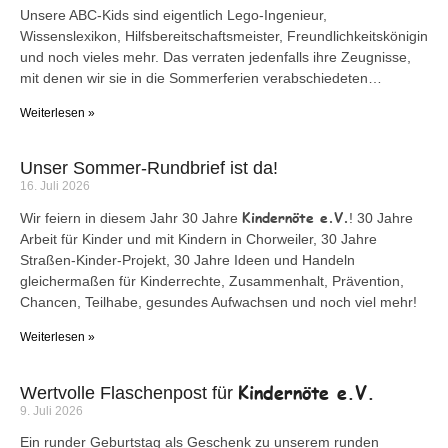
Unsere ABC-Kids sind eigentlich Lego-Ingenieur,
Wissenslexikon, Hilfsbereitschaftsmeister, Freundlichkeitskönigin
und noch vieles mehr. Das verraten jedenfalls ihre Zeugnisse,
mit denen wir sie in die Sommerferien verabschiedeten…
Weiterlesen »
Unser Sommer-Rundbrief ist da!
16. Juli 2026
Kindernöte e.V.
Wir feiern in diesem Jahr 30 Jahre
! 30 Jahre
Arbeit für Kinder und mit Kindern in Chorweiler, 30 Jahre
Straßen-Kinder-Projekt, 30 Jahre Ideen und Handeln
gleichermaßen für Kinderrechte, Zusammenhalt, Prävention,
Chancen, Teilhabe, gesundes Aufwachsen und noch viel mehr!
Weiterlesen »
Kindernöte e.V.
Wertvolle Flaschenpost für
9. Juli 2026
Ein runder Geburtstag als Geschenk zu unserem runden