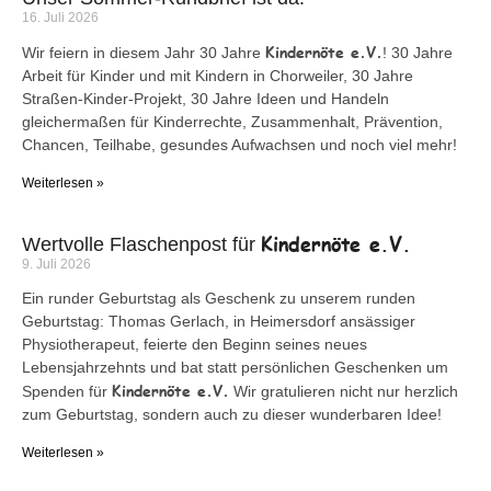
16. Juli 2026
Kindernöte e.V.
Wir feiern in diesem Jahr 30 Jahre
! 30 Jahre
Arbeit für Kinder und mit Kindern in Chorweiler, 30 Jahre
Straßen-Kinder-Projekt, 30 Jahre Ideen und Handeln
gleichermaßen für Kinderrechte, Zusammenhalt, Prävention,
Chancen, Teilhabe, gesundes Aufwachsen und noch viel mehr!
Weiterlesen »
Kindernöte e.V.
Wertvolle Flaschenpost für
9. Juli 2026
Ein runder Geburtstag als Geschenk zu unserem runden
Geburtstag: Thomas Gerlach, in Heimersdorf ansässiger
Physiotherapeut, feierte den Beginn seines neues
Lebensjahrzehnts und bat statt persönlichen Geschenken um
Kindernöte e.V.
Spenden für
Wir gratulieren nicht nur herzlich
zum Geburtstag, sondern auch zu dieser wunderbaren Idee!
Weiterlesen »