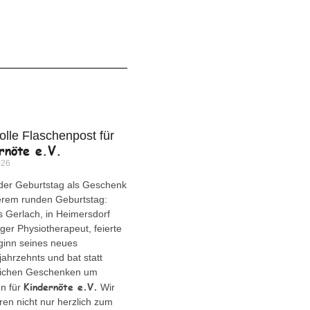
olle Flaschenpost für
rnöte e.V.
026
der Geburtstag als Geschenk
erem runden Geburtstag:
Gerlach, in Heimersdorf
ger Physiotherapeut, feierte
ginn seines neues
ahrzehnts und bat statt
lichen Geschenken um
Kindernöte e.V.
n für
Wir
eren nicht nur herzlich zum