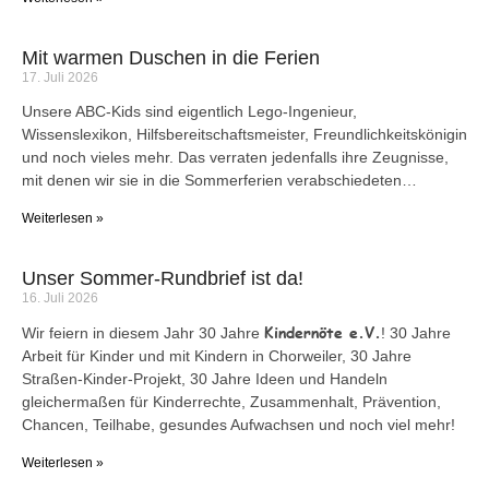
Mit warmen Duschen in die Ferien
17. Juli 2026
Unsere ABC-Kids sind eigentlich Lego-Ingenieur,
Wissenslexikon, Hilfsbereitschaftsmeister, Freundlichkeitskönigin
und noch vieles mehr. Das verraten jedenfalls ihre Zeugnisse,
mit denen wir sie in die Sommerferien verabschiedeten…
Weiterlesen »
Unser Sommer-Rundbrief ist da!
16. Juli 2026
Kindernöte e.V.
Wir feiern in diesem Jahr 30 Jahre
! 30 Jahre
Arbeit für Kinder und mit Kindern in Chorweiler, 30 Jahre
Straßen-Kinder-Projekt, 30 Jahre Ideen und Handeln
gleichermaßen für Kinderrechte, Zusammenhalt, Prävention,
Chancen, Teilhabe, gesundes Aufwachsen und noch viel mehr!
Weiterlesen »