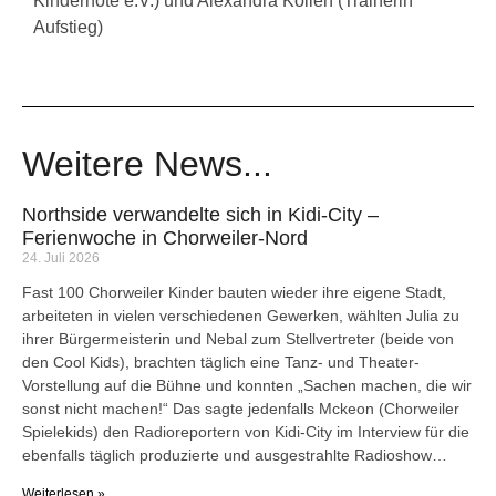
Kindernöte e.V.) und Alexandra Köllen (Trainerin
Aufstieg)
Weitere News...
Northside verwandelte sich in Kidi-City –
Ferienwoche in Chorweiler-Nord
24. Juli 2026
Fast 100 Chorweiler Kinder bauten wieder ihre eigene Stadt,
arbeiteten in vielen verschiedenen Gewerken, wählten Julia zu
ihrer Bürgermeisterin und Nebal zum Stellvertreter (beide von
den Cool Kids), brachten täglich eine Tanz- und Theater-
Vorstellung auf die Bühne und konnten „Sachen machen, die wir
sonst nicht machen!“ Das sagte jedenfalls Mckeon (Chorweiler
Spielekids) den Radioreportern von Kidi-City im Interview für die
ebenfalls täglich produzierte und ausgestrahlte Radioshow…
Weiterlesen »