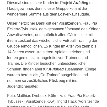
Diesmal sind unsere Kinder im Projekt
Aufstieg
die
Hauptgewinner, denn dieser Gruppe kommt die
wunderbare Summe aus dem Losverkauf zugute.
Unser herzlicher Dank gilt der Vorsitzenden, Frau Pia
Eckertz-Tybussek, dem gesamten Vorstand des Kölner
Anwaltsvereins, und natürlich allen Gästen, die mit
ihrem Loskauf das wöchentliche Fußball-Training der
Gruppe ermöglichen. 15 Kinder im Alter von zehn bis
14 Jahren essen, trainieren, spielen, erleben und
lernen gemeinsam, angeleitet von Trainerin und
Trainer. Die Kinder besuchen unterschiedliche
Schulen, finden aber für
Aufstieg
zusammen. Einige
wurden bereits als „Co-Trainer“ ausgebildet und
nehmen so zusätzliches Rüstzeug mit ins
Jugendlichenalter.
Foto: Matthias Drobeck, Köln – v. r.: Frau Pia Eckertz-
Tybussek (Vorsitzende KAV), Ingrid Hack (Vorsitzende