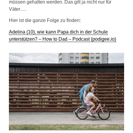
müssen gehalten werden. Das gilt ja nicht nur für
Väter….
Hier ist die ganze Folge zu finden:
Adelina (10), wie kann Papa dich in der Schule
unterstützen? – How to Dad – Podcast (podigee.io)