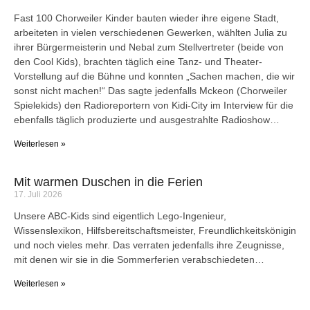
Fast 100 Chorweiler Kinder bauten wieder ihre eigene Stadt,
arbeiteten in vielen verschiedenen Gewerken, wählten Julia zu
ihrer Bürgermeisterin und Nebal zum Stellvertreter (beide von
den Cool Kids), brachten täglich eine Tanz- und Theater-
Vorstellung auf die Bühne und konnten „Sachen machen, die wir
sonst nicht machen!“ Das sagte jedenfalls Mckeon (Chorweiler
Spielekids) den Radioreportern von Kidi-City im Interview für die
ebenfalls täglich produzierte und ausgestrahlte Radioshow…
Weiterlesen »
Mit warmen Duschen in die Ferien
17. Juli 2026
Unsere ABC-Kids sind eigentlich Lego-Ingenieur,
Wissenslexikon, Hilfsbereitschaftsmeister, Freundlichkeitskönigin
und noch vieles mehr. Das verraten jedenfalls ihre Zeugnisse,
mit denen wir sie in die Sommerferien verabschiedeten…
Weiterlesen »