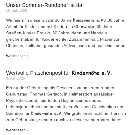
Unser Sommer-Rundbrief ist da!
16. Juli 2026
Kindernöte e.V.
Wir feiern in diesem Jahr 30 Jahre
! 30 Jahre
Arbeit für Kinder und mit Kindern in Chorweiler, 30 Jahre
Straßen-Kinder-Projekt, 30 Jahre Ideen und Handeln
gleichermaßen für Kinderrechte, Zusammenhalt, Prävention,
Chancen, Teilhabe, gesundes Aufwachsen und noch viel mehr!
Weiterlesen »
Kindernöte e.V.
Wertvolle Flaschenpost für
9. Juli 2026
Ein runder Geburtstag als Geschenk zu unserem runden
Geburtstag: Thomas Gerlach, in Heimersdorf ansässiger
Physiotherapeut, feierte den Beginn seines neues
Lebensjahrzehnts und bat statt persönlichen Geschenken um
Kindernöte e.V.
Spenden für
Wir gratulieren nicht nur herzlich
zum Geburtstag, sondern auch zu dieser wunderbaren Idee!
Weiterlesen »