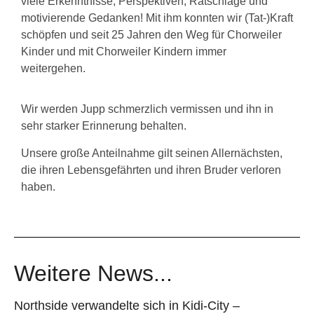
viele Erkenntnisse, Perspektiven, Ratschläge und
motivierende Gedanken! Mit ihm konnten wir (Tat-)Kraft
schöpfen und seit 25 Jahren den Weg für Chorweiler
Kinder und mit Chorweiler Kindern immer
weitergehen.
Wir werden Jupp schmerzlich vermissen und ihn in
sehr starker Erinnerung behalten.
Unsere große Anteilnahme gilt seinen Allernächsten,
die ihren Lebensgefährten und ihren Bruder verloren
haben.
Weitere News...
Northside verwandelte sich in Kidi-City –