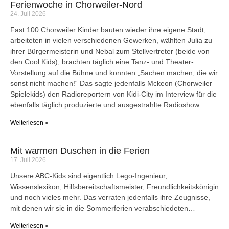
Ferienwoche in Chorweiler-Nord
24. Juli 2026
Fast 100 Chorweiler Kinder bauten wieder ihre eigene Stadt,
arbeiteten in vielen verschiedenen Gewerken, wählten Julia zu
ihrer Bürgermeisterin und Nebal zum Stellvertreter (beide von
den Cool Kids), brachten täglich eine Tanz- und Theater-
Vorstellung auf die Bühne und konnten „Sachen machen, die wir
sonst nicht machen!“ Das sagte jedenfalls Mckeon (Chorweiler
Spielekids) den Radioreportern von Kidi-City im Interview für die
ebenfalls täglich produzierte und ausgestrahlte Radioshow…
Weiterlesen »
Mit warmen Duschen in die Ferien
17. Juli 2026
Unsere ABC-Kids sind eigentlich Lego-Ingenieur,
Wissenslexikon, Hilfsbereitschaftsmeister, Freundlichkeitskönigin
und noch vieles mehr. Das verraten jedenfalls ihre Zeugnisse,
mit denen wir sie in die Sommerferien verabschiedeten…
Weiterlesen »