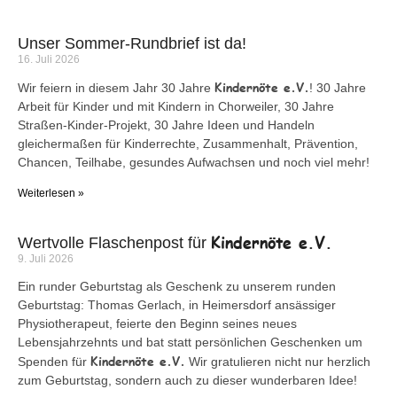
Unser Sommer-Rundbrief ist da!
16. Juli 2026
Kindernöte e.V.
Wir feiern in diesem Jahr 30 Jahre
! 30 Jahre
Arbeit für Kinder und mit Kindern in Chorweiler, 30 Jahre
Straßen-Kinder-Projekt, 30 Jahre Ideen und Handeln
gleichermaßen für Kinderrechte, Zusammenhalt, Prävention,
Chancen, Teilhabe, gesundes Aufwachsen und noch viel mehr!
Weiterlesen »
Kindernöte e.V.
Wertvolle Flaschenpost für
9. Juli 2026
Ein runder Geburtstag als Geschenk zu unserem runden
Geburtstag: Thomas Gerlach, in Heimersdorf ansässiger
Physiotherapeut, feierte den Beginn seines neues
Lebensjahrzehnts und bat statt persönlichen Geschenken um
Kindernöte e.V.
Spenden für
Wir gratulieren nicht nur herzlich
zum Geburtstag, sondern auch zu dieser wunderbaren Idee!