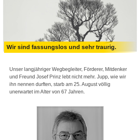
Wir sind fassungslos und sehr traurig.
Unser langjähriger Wegbegleiter, Förderer, Mitdenker
und Freund Josef Prinz lebt nicht mehr. Jupp, wie wir
ihn nennen durften, starb am 25. August völlig
unerwartet im Alter von 67 Jahren.