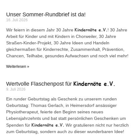
Unser Sommer-Rundbrief ist da!
16. Juli 2026
Kindernöte e.V.
Wir feiern in diesem Jahr 30 Jahre
! 30 Jahre
Arbeit für Kinder und mit Kindern in Chorweiler, 30 Jahre
Straßen-Kinder-Projekt, 30 Jahre Ideen und Handeln
gleichermaßen für Kinderrechte, Zusammenhalt, Prävention,
Chancen, Teilhabe, gesundes Aufwachsen und noch viel mehr!
Weiterlesen »
Kindernöte e.V.
Wertvolle Flaschenpost für
9. Juli 2026
Ein runder Geburtstag als Geschenk zu unserem runden
Geburtstag: Thomas Gerlach, in Heimersdorf ansässiger
Physiotherapeut, feierte den Beginn seines neues
Lebensjahrzehnts und bat statt persönlichen Geschenken um
Kindernöte e.V.
Spenden für
Wir gratulieren nicht nur herzlich
zum Geburtstag, sondern auch zu dieser wunderbaren Idee!