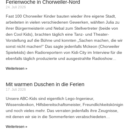
Ferienwoche in Chorweiler-Nord
24. Juli 2026
Fast 100 Chorweiler Kinder bauten wieder ihre eigene Stadt,
arbeiteten in vielen verschiedenen Gewerken, wählten Julia zu
ihrer Bürgermeisterin und Nebal zum Stellvertreter (beide von
den Cool Kids), brachten täglich eine Tanz- und Theater-
Vorstellung auf die Bühne und konnten „Sachen machen, die wir
sonst nicht machen!“ Das sagte jedenfalls Mckeon (Chorweiler
Spielekids) den Radioreportern von Kidi-City im Interview für die
ebenfalls täglich produzierte und ausgestrahlte Radioshow…
Weiterlesen »
Mit warmen Duschen in die Ferien
17. Juli 2026
Unsere ABC-Kids sind eigentlich Lego-Ingenieur,
Wissenslexikon, Hilfsbereitschaftsmeister, Freundlichkeitskönigin
und noch vieles mehr. Das verraten jedenfalls ihre Zeugnisse,
mit denen wir sie in die Sommerferien verabschiedeten…
Weiterlesen »