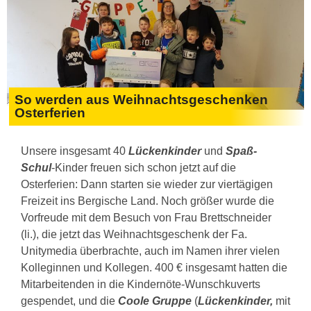
So werden aus Weihnachtsgeschenken
Osterferien
Unsere insgesamt 40
Lückenkinder
und
Spaß-
Schul
-Kinder freuen sich schon jetzt auf die
Osterferien: Dann starten sie wieder zur viertägigen
Freizeit ins Bergische Land. Noch größer wurde die
Vorfreude mit dem Besuch von Frau Brettschneider
(li.), die jetzt das Weihnachtsgeschenk der Fa.
Unitymedia überbrachte, auch im Namen ihrer vielen
Kolleginnen und Kollegen. 400 € insgesamt hatten die
Mitarbeitenden in die Kindernöte-Wunschkuverts
gespendet, und die
Coole Gruppe
(
Lückenkinder,
mit