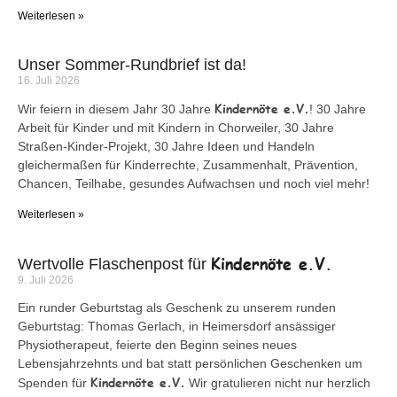
Weiterlesen »
Unser Sommer-Rundbrief ist da!
16. Juli 2026
Kindernöte e.V.
Wir feiern in diesem Jahr 30 Jahre
! 30 Jahre
Arbeit für Kinder und mit Kindern in Chorweiler, 30 Jahre
Straßen-Kinder-Projekt, 30 Jahre Ideen und Handeln
gleichermaßen für Kinderrechte, Zusammenhalt, Prävention,
Chancen, Teilhabe, gesundes Aufwachsen und noch viel mehr!
Weiterlesen »
Kindernöte e.V.
Wertvolle Flaschenpost für
9. Juli 2026
Ein runder Geburtstag als Geschenk zu unserem runden
Geburtstag: Thomas Gerlach, in Heimersdorf ansässiger
Physiotherapeut, feierte den Beginn seines neues
Lebensjahrzehnts und bat statt persönlichen Geschenken um
Kindernöte e.V.
Spenden für
Wir gratulieren nicht nur herzlich