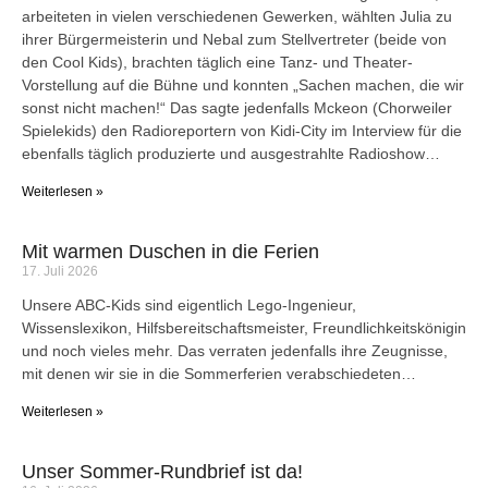
arbeiteten in vielen verschiedenen Gewerken, wählten Julia zu
ihrer Bürgermeisterin und Nebal zum Stellvertreter (beide von
den Cool Kids), brachten täglich eine Tanz- und Theater-
Vorstellung auf die Bühne und konnten „Sachen machen, die wir
sonst nicht machen!“ Das sagte jedenfalls Mckeon (Chorweiler
Spielekids) den Radioreportern von Kidi-City im Interview für die
ebenfalls täglich produzierte und ausgestrahlte Radioshow…
Weiterlesen »
Mit warmen Duschen in die Ferien
17. Juli 2026
Unsere ABC-Kids sind eigentlich Lego-Ingenieur,
Wissenslexikon, Hilfsbereitschaftsmeister, Freundlichkeitskönigin
und noch vieles mehr. Das verraten jedenfalls ihre Zeugnisse,
mit denen wir sie in die Sommerferien verabschiedeten…
Weiterlesen »
Unser Sommer-Rundbrief ist da!