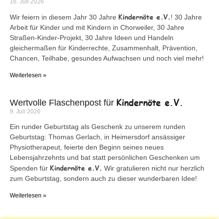
16. Juli 2026
Kindernöte e.V.
Wir feiern in diesem Jahr 30 Jahre
! 30 Jahre
Arbeit für Kinder und mit Kindern in Chorweiler, 30 Jahre
Straßen-Kinder-Projekt, 30 Jahre Ideen und Handeln
gleichermaßen für Kinderrechte, Zusammenhalt, Prävention,
Chancen, Teilhabe, gesundes Aufwachsen und noch viel mehr!
Weiterlesen »
Kindernöte e.V.
Wertvolle Flaschenpost für
9. Juli 2026
Ein runder Geburtstag als Geschenk zu unserem runden
Geburtstag: Thomas Gerlach, in Heimersdorf ansässiger
Physiotherapeut, feierte den Beginn seines neues
Lebensjahrzehnts und bat statt persönlichen Geschenken um
Kindernöte e.V.
Spenden für
Wir gratulieren nicht nur herzlich
zum Geburtstag, sondern auch zu dieser wunderbaren Idee!
Weiterlesen »