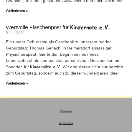
Chancen, Teilhabe, gesundes Aufwachsen und noch viel mehr!
Weiterlesen »
Kindernöte e.V.
Wertvolle Flaschenpost für
9. Juli 2026
Ein runder Geburtstag als Geschenk zu unserem runden
Geburtstag: Thomas Gerlach, in Heimersdorf ansässiger
Physiotherapeut, feierte den Beginn seines neues
Lebensjahrzehnts und bat statt persönlichen Geschenken um
Kindernöte e.V.
Spenden für
Wir gratulieren nicht nur herzlich
zum Geburtstag, sondern auch zu dieser wunderbaren Idee!
Weiterlesen »
Startseite
Impressum