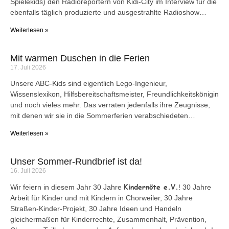
Spielekids) den Radioreportern von Kidi-City im Interview für die
ebenfalls täglich produzierte und ausgestrahlte Radioshow…
Weiterlesen »
Mit warmen Duschen in die Ferien
17. Juli 2026
Unsere ABC-Kids sind eigentlich Lego-Ingenieur,
Wissenslexikon, Hilfsbereitschaftsmeister, Freundlichkeitskönigin
und noch vieles mehr. Das verraten jedenfalls ihre Zeugnisse,
mit denen wir sie in die Sommerferien verabschiedeten…
Weiterlesen »
Unser Sommer-Rundbrief ist da!
16. Juli 2026
Kindernöte e.V.
Wir feiern in diesem Jahr 30 Jahre
! 30 Jahre
Arbeit für Kinder und mit Kindern in Chorweiler, 30 Jahre
Straßen-Kinder-Projekt, 30 Jahre Ideen und Handeln
gleichermaßen für Kinderrechte, Zusammenhalt, Prävention,