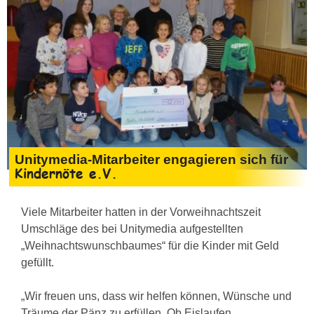
Unitymedia-Mitarbeiter engagieren sich für
Kindernöte e.V.
Viele Mitarbeiter hatten in der Vorweihnachtszeit
Umschläge des bei Unitymedia aufgestellten
„Weihnachtswunschbaumes“ für die Kinder mit Geld
gefüllt.
„Wir freuen uns, dass wir helfen können, Wünsche und
Träume der Pänz zu erfüllen. Ob Eislaufen,