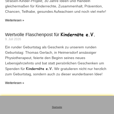
Straßen-Kinder-Projekt, 30 Jahre Ideen und Handeln
gleichermaßen für Kinderrechte, Zusammenhalt, Prävention,
Chancen, Teilhabe, gesundes Aufwachsen und noch viel mehr!
Weiterlesen »
Kindernöte e.V.
Wertvolle Flaschenpost für
9. Juli 2026
Ein runder Geburtstag als Geschenk zu unserem runden
Geburtstag: Thomas Gerlach, in Heimersdorf ansässiger
Physiotherapeut, feierte den Beginn seines neues
Lebensjahrzehnts und bat statt persönlichen Geschenken um
Kindernöte e.V.
Spenden für
Wir gratulieren nicht nur herzlich
zum Geburtstag, sondern auch zu dieser wunderbaren Idee!
Weiterlesen »
Startseite