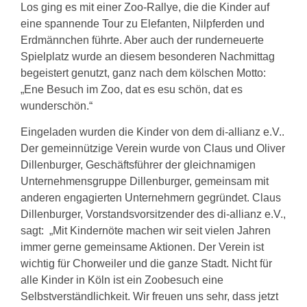
Los ging es mit einer Zoo-Rallye, die die Kinder auf
eine spannende Tour zu Elefanten, Nilpferden und
Erdmännchen führte. Aber auch der runderneuerte
Spielplatz wurde an diesem besonderen Nachmittag
begeistert genutzt, ganz nach dem kölschen Motto:
„Ene Besuch im Zoo, dat es esu schön, dat es
wunderschön.“
Eingeladen wurden die Kinder von dem di-allianz e.V..
Der gemeinnützige Verein wurde von Claus und Oliver
Dillenburger, Geschäftsführer der gleichnamigen
Unternehmensgruppe Dillenburger, gemeinsam mit
anderen engagierten Unternehmern gegründet. Claus
Dillenburger, Vorstandsvorsitzender des di-allianz e.V.,
sagt: „Mit Kindernöte machen wir seit vielen Jahren
immer gerne gemeinsame Aktionen. Der Verein ist
wichtig für Chorweiler und die ganze Stadt. Nicht für
alle Kinder in Köln ist ein Zoobesuch eine
Selbstverständlichkeit. Wir freuen uns sehr, dass jetzt