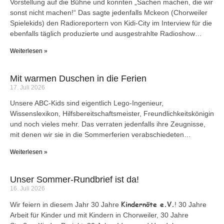
Vorstellung auf die Bühne und konnten „Sachen machen, die wir
sonst nicht machen!“ Das sagte jedenfalls Mckeon (Chorweiler
Spielekids) den Radioreportern von Kidi-City im Interview für die
ebenfalls täglich produzierte und ausgestrahlte Radioshow…
Weiterlesen »
Mit warmen Duschen in die Ferien
17. Juli 2026
Unsere ABC-Kids sind eigentlich Lego-Ingenieur,
Wissenslexikon, Hilfsbereitschaftsmeister, Freundlichkeitskönigin
und noch vieles mehr. Das verraten jedenfalls ihre Zeugnisse,
mit denen wir sie in die Sommerferien verabschiedeten…
Weiterlesen »
Unser Sommer-Rundbrief ist da!
16. Juli 2026
Kindernöte e.V.
Wir feiern in diesem Jahr 30 Jahre
! 30 Jahre
Arbeit für Kinder und mit Kindern in Chorweiler, 30 Jahre